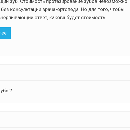
щий зуб. Стоимость протезирование зубов невозможно
 без консультации врача-ортопеда. Но для того, чтобы
счерпывающий ответ, какова будет стоимость…
лее
зубы?