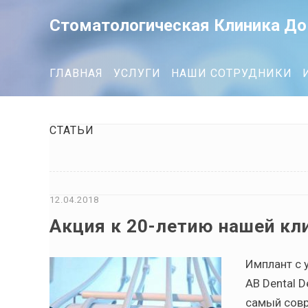
Стоматологическая Клиника До
ГЛАВНАЯ
УСЛУГИ
НАШИ СОТРУДНИКИ
СТАТЬИ
12.04.2018
Акция к 20-летию нашей кл
Имплант с 
AB Dental D
самый совр