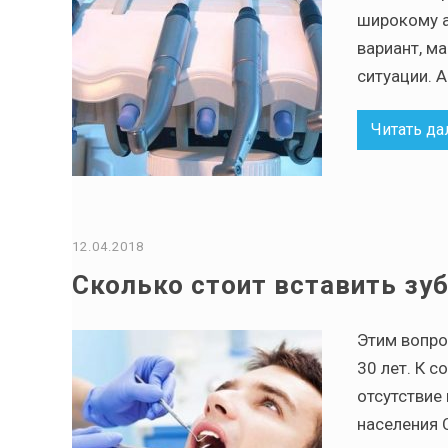
широкому а
вариант, м
ситуации. А
Читать да
12.04.2018
Сколько стоит вставить зу
Этим вопро
30 лет. К с
отсутствие
населения 