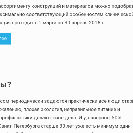
ссортименту конструкций и материалов можно подобра
аксимально соответствующий особенностям клиническо
кция проходит с 1 марта по 30 апреля 2018 г.
лее
бы?
сом периодически задаются практически все люди ста
ожалению, плохая экология, неправильное питание и
 профилактики делают свое дело. И у, наверное, 50%
Санкт-Петербурга старше 30 лет уже есть минимум один