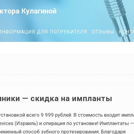
ктора Кулагиной
ИНФОРМАЦИЯ ДЛЯ ПОТРЕБИТЕЛЯ
ОТЗЫВЫ
КОНТ
иники — скидка на импланты
установкой всего 9 999 рублей. В стоимость входит импл
evices (Израиль) и операция по установке! Имплантаты —
еменный способ зубного протезирования. Благодаря