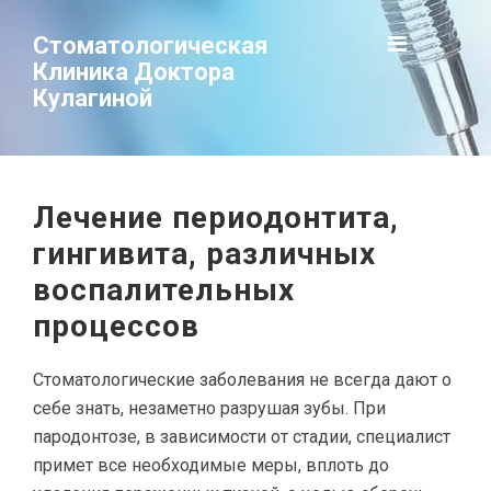
Стоматологическая
Клиника Доктора
Кулагиной
Лечение периодонтита,
гингивита, различных
воспалительных
процессов
Стоматологические заболевания не всегда дают о
себе знать, незаметно разрушая зубы. При
пародонтозе, в зависимости от стадии, специалист
примет все необходимые меры, вплоть до