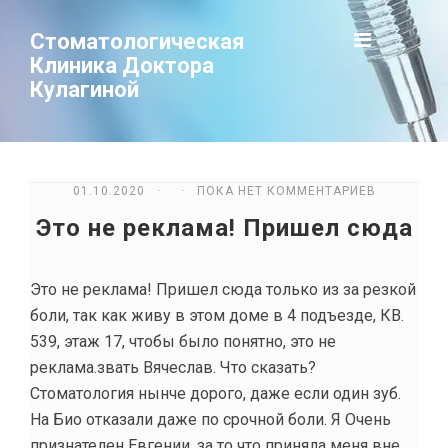
Стоматологическая
Клиника Доктора
Кулагиной
01.10.2020 · · ПОКА НЕТ КОММЕНТАРИЕВ
Это не реклама! Пришел сюда
Это не реклама! Пришел сюда только из за резкой
боли, так как живу в этом доме в 4 подъезде, КВ.
539, этаж 17, чтобы было понятно, это не
реклама.звать Вячеслав. Что сказать?
Стоматология нынче дорого, даже если один зуб.
На Био отказали даже по срочной боли. Я Очень
признателен Евгении, за то что приняла меня вне