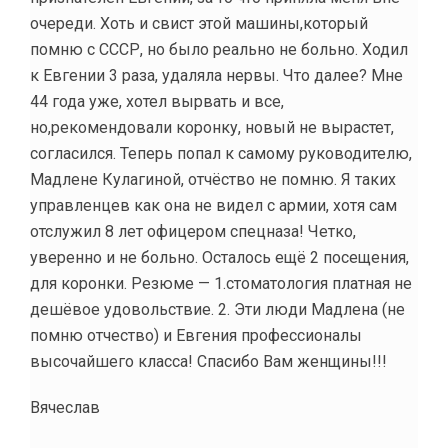
очереди. Хоть и свист этой машины,который
помню с СССР, но было реально не больно. Ходил
к Евгении 3 раза, удаляла нервы. Что далее? Мне
44 года уже, хотел вырвать и все,
но,рекомендовали коронку, новый не вырастет,
согласился. Теперь попал к самому руководителю,
Мадлене Кулагиной, отчёство не помню. Я таких
управленцев как она не видел с армии, хотя сам
отслужил 8 лет офицером спецназа! Четко,
уверенно и не больно. Осталось ещё 2 посещения,
для коронки. Резюме — 1.стоматология платная не
дешёвое удовольствие. 2. Эти люди Мадлена (не
помню отчество) и Евгения профессионалы
высочайшего класса! Спасибо Вам женщины!!!
Вячеслав