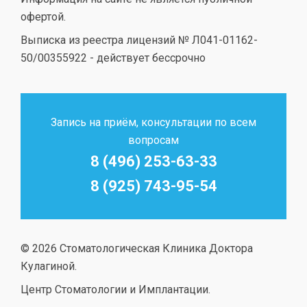
офертой.
Выписка из реестра лицензий № Л041-01162-
50/00355922 - действует бессрочно
Запись на приём, консультации по всем
вопросам
8 (496) 253-63-33
8 (925) 743-95-54
© 2026 Стоматологическая Клиника Доктора
Кулагиной.
Центр Стоматологии и Имплантации.