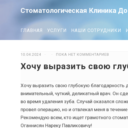
Стоматологическая Клиника До
ГЛАВНАЯ
УСЛУГИ
НАШИ СОТРУДНИКИ
10.04.2024 · · ПОКА НЕТ КОММЕНТАРИЕВ
Хочу выразить свою гл
Хочу выразить свою глубокую благодарность д
внимательный, чуткий, деликатный врач. Он сд
во время удаления зуба. Случай оказался слож
провел операцию, но и отвлекал меня в течени
Рекомендую всем, кто ищет грамотного стомато
Оганнисян Нареку Павликовичу!