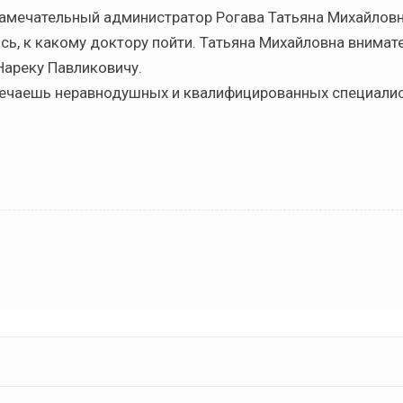
 замечательный администратор Рогава Татьяна Михайловн
сь, к какому доктору пойти. Татьяна Михайловна внимат
Нареку Павликовичу.
тречаешь неравнодушных и квалифицированных специалис